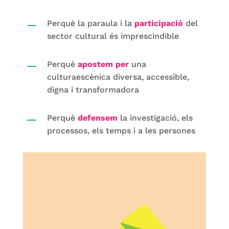
K
Perquè la paraula i la
participació
del
sector cultural és imprescindible
K
Perquè
apostem per
una
culturaescènica diversa, accessible,
digna i transformadora
K
Perquè
defensem
la investigació, els
processos, els temps i a les persones