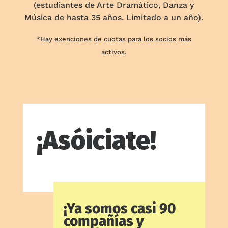
(estudiantes de Arte Dramático, Danza y
Música de hasta 35 años. Limitado a un año).
*Hay exenciones de cuotas para los socios más
activos.
¡Asóiciate!
¡Ya somos casi 90
compañías y