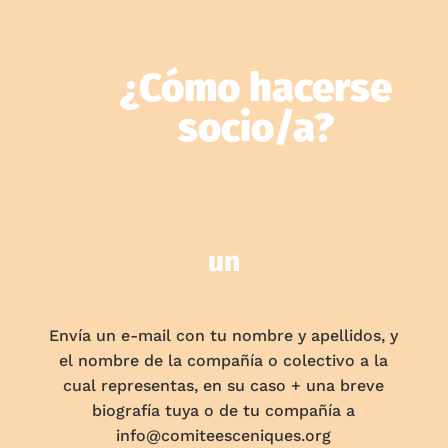
¿Cómo hacerse
socio/a?
un
Envía un e-mail con tu nombre y apellidos, y
el nombre de la compañía o colectivo a la
cual representas, en su caso + una breve
biografía tuya o de tu compañía a
info@comiteesceniques.org