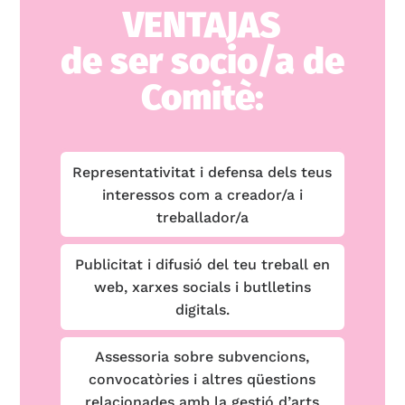
VENTAJAS
de ser socio/a de
Comitè:
Representativitat i defensa dels teus
interessos com a creador/a i
treballador/a
Publicitat i difusió del teu treball en
web, xarxes socials i butlletins
digitals.
Assessoria sobre subvencions,
convocatòries i altres qüestions
relacionades amb la gestió d’arts