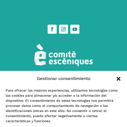
Gestionar consentimiento
w
Contáctanos
Para ofrecer las mejores experiencias, utilizamos tecnologías como
las cookies para almacenar y/o acceder a la información del
l
Subscríbete a nuestra Newsletter
dispositivo. El consentimiento de estas tecnologías nos permitirá
procesar datos como el comportamiento de navegación o las
identificaciones únicas en este sitio. No consentir o retirar el
consentimiento, puede afectar negativamente a ciertas
características y funciones.
Programa kit Digital – Financiado por la Unión