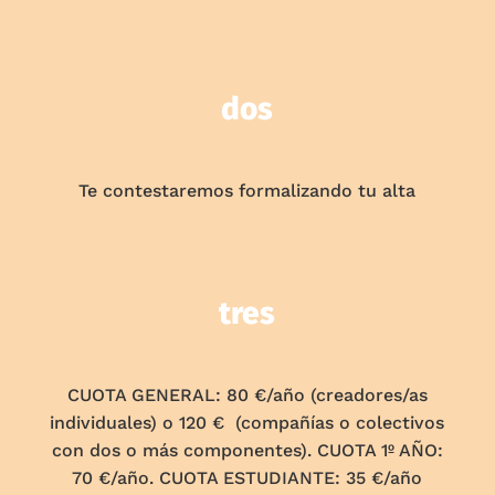
dos
Te contestaremos formalizando tu alta
tres
CUOTA GENERAL: 80 €/año (creadores/as
individuales) o 120 € (compañías o colectivos
con dos o más componentes). CUOTA 1º AÑO:
70 €/año. CUOTA ESTUDIANTE: 35 €/año