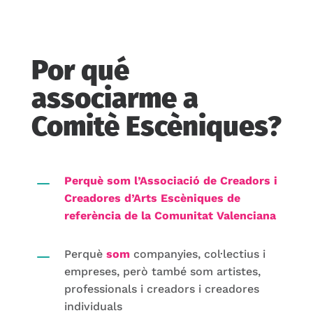
Por qué
associarme a
Comitè Escèniques?
K
Perquè som l’Associació de Creadors i
Creadores d’Arts Escèniques de
referència de la Comunitat Valenciana
K
Perquè
som
companyies, col·lectius i
empreses, però també som artistes,
professionals i creadors i creadores
individuals