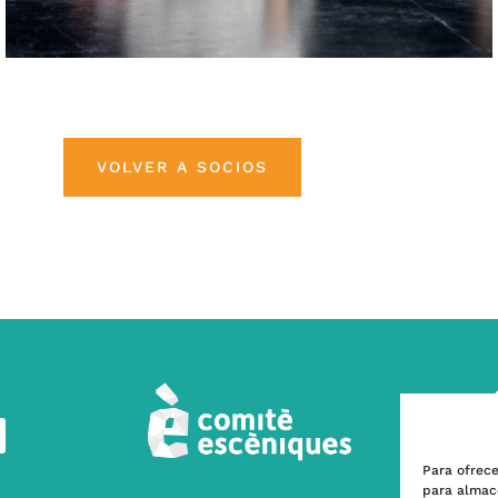
VOLVER A SOCIOS
Para ofrece
para almace