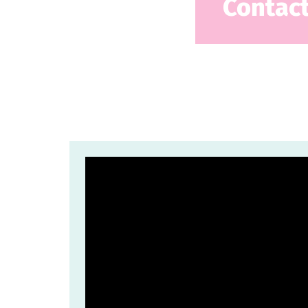
Contac