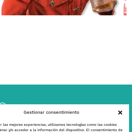
w
Contáctanos
Gestionar consentimiento
l
Subscríbete a nuestra Newsletter
r las mejores experiencias, utilizamos tecnologías como las cookies
nar y/o acceder a la información del dispositivo. El consentimiento de