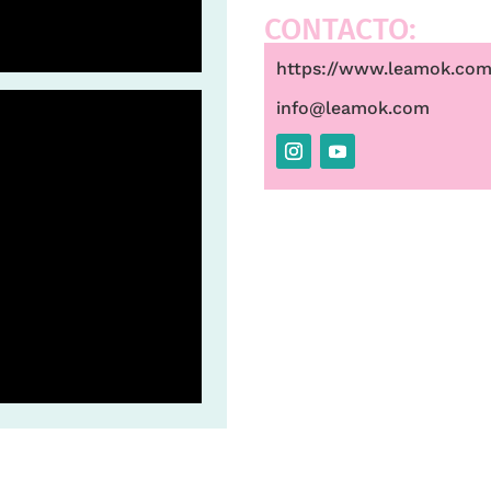
CONTACTO:
https://www.leamok.com
info@leamok.com