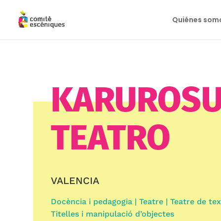
Quiénes som
KARUROS
TEATRO
VALENCIA
Docència i pedagogia | Teatre | Teatre de text 
Titelles i manipulació d’objectes