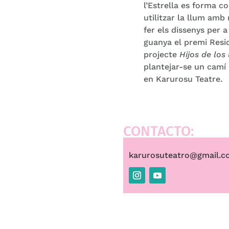
l’Estrella es forma c
utilitzar la llum amb
fer els dissenys per 
guanya el premi Resid
projecte
Hijos de los
plantejar-se un camí 
en Karurosu Teatre.
CONTACTO:
karurosuteatro@gmail.