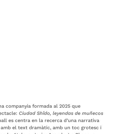
una companyia formada al 2025 que
ectacle:
Ciudad Shîdo, leyendas de muñecos
eball es centra en la recerca d’una narrativa
 amb el text dramàtic, amb un toc grotesc i