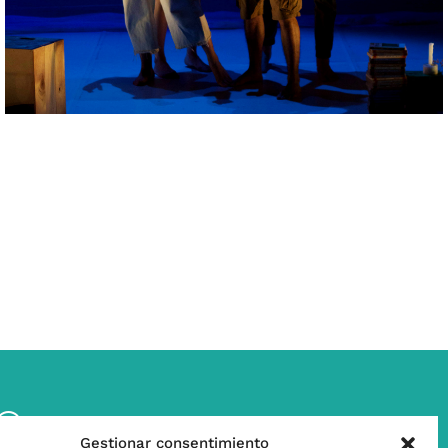
w
Contáctanos
Gestionar consentimiento