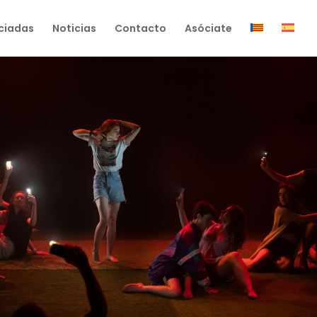
ciadas
Noticias
Contacto
Asóciate