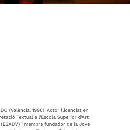
(València, 1990). Actor llicenciat en
pretació Textual a l’Escola Superior d’Art
a (ESADV) i membre fundador de la Jove