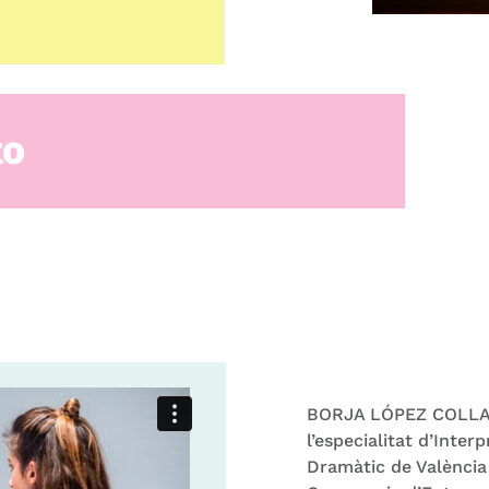
to
BORJA LÓPEZ COLLADO 
l’especialitat d’Inter
Dramàtic de Valènci