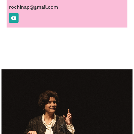
rochinap@gmail.com