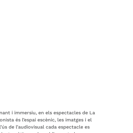
nant i immersiu, en els espectacles de La
nista és l’espai escènic, les imatges i el
’ús de l’audiovisual cada espectacle es