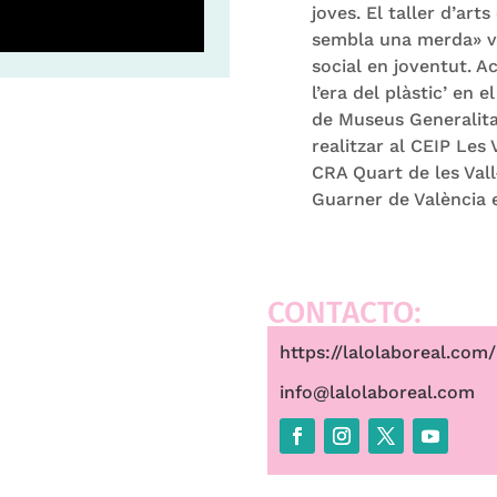
joves. El taller d’ar
sembla una merda» va
social en joventut. A
l’era del plàstic’ en 
de Museus Generalita
realitzar al CEIP Les
CRA Quart de les Vall
Guarner de València 
CONTACTO:
https://lalolaboreal.com/
info@lalolaboreal.com