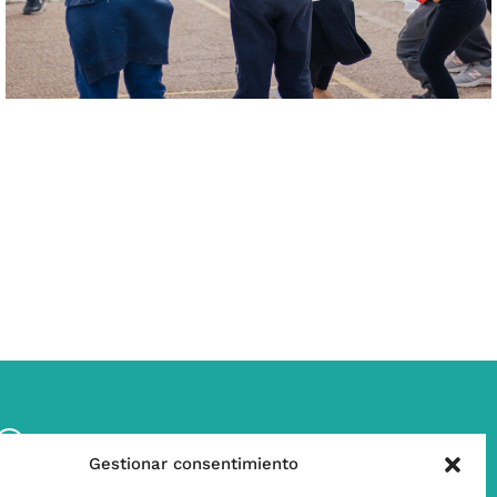
w
Contáctanos
Gestionar consentimiento
l
Subscríbete a nuestra Newsletter