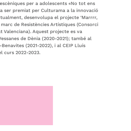
ts escèniques per a adolescents «No tot ens
 ser premiat per Culturama a la innovació
ctualment, desenvolupa el projecte ‘Marrrr,
el marc de Resistències Artístiques (Consorci
t Valenciana). Aquest projecte es va
 Vessanes de Dènia (2020-2021); també al
-Benavites (2021-2022), i al CEIP Lluís
el curs 2022-2023.