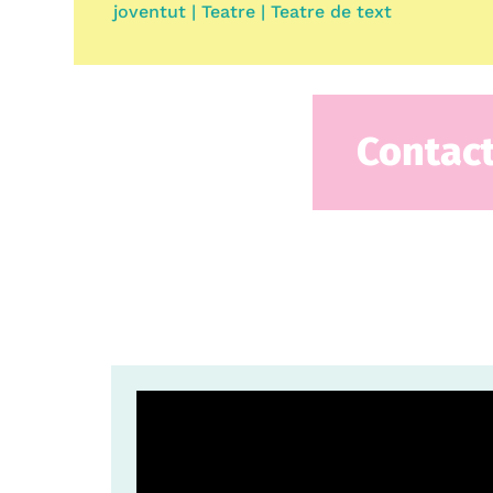
joventut | Teatre | Teatre de text
Contac