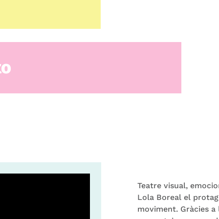
to
Teatre visual, emocio
Lola Boreal el protago
moviment. Gràcies a l