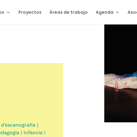
os
Proyectos
Áreas de trabajo
Agenda
Aso
ó d’escenografia |
dagogia | Infància i