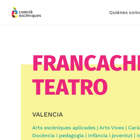
Quiénes som
FRANCACH
TEATRO
VALENCIA
Arts escèniques aplicades | Arts Vives | Carà
Docència i pedagogia | Infància i joventut | I