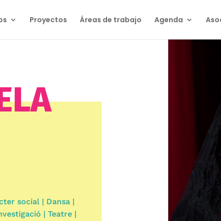
os
Proyectos
Áreas de trabajo
Agenda
Aso
ELA
cter social | Dansa |
nvestigació | Teatre |