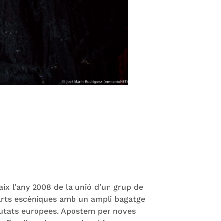
ix l’any 2008 de la unió d’un grup de
 arts escèniques amb un ampli bagatge
ciutats europees. Apostem per noves