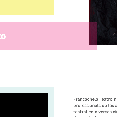
to
Francachela Teatro na
professionals de les
teatral en diverses 