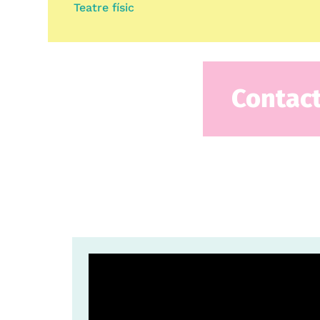
Teatre físic
Contac