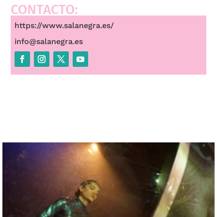
CONTACTO:
https://www.salanegra.es/
info@salanegra.es