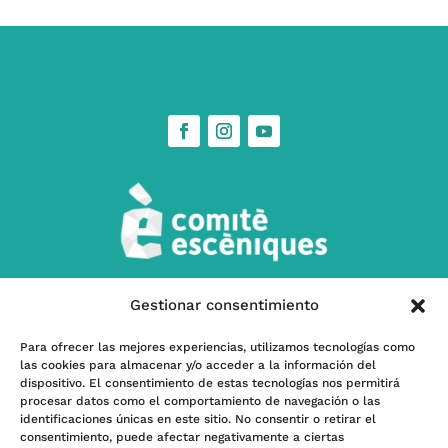
Gestionar consentimiento
w
Contáctanos
Para ofrecer las mejores experiencias, utilizamos tecnologías como
las cookies para almacenar y/o acceder a la información del
l
Subscríbete a nuestra Newsletter
dispositivo. El consentimiento de estas tecnologías nos permitirá
procesar datos como el comportamiento de navegación o las
identificaciones únicas en este sitio. No consentir o retirar el
consentimiento, puede afectar negativamente a ciertas