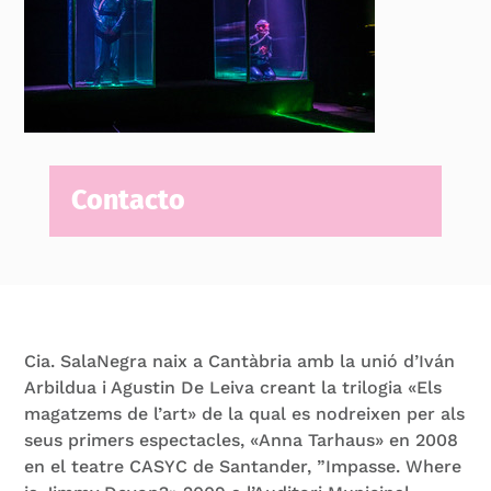
Contacto
Cia. SalaNegra naix a Cantàbria amb la unió d’Iván
Arbildua i Agustin De Leiva creant la trilogia «Els
magatzems de l’art» de la qual es nodreixen per als
seus primers espectacles, «Anna Tarhaus» en 2008
en el teatre CASYC de Santander, ”Impasse. Where