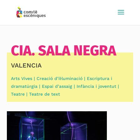
CIA. SALA NEGRA
VALENCIA
Arts Vives | Creació d’il·luminació | Escriptura i
dramatúrgia | Espai d’assaig | Infància i joventut |
Teatre | Teatre de text