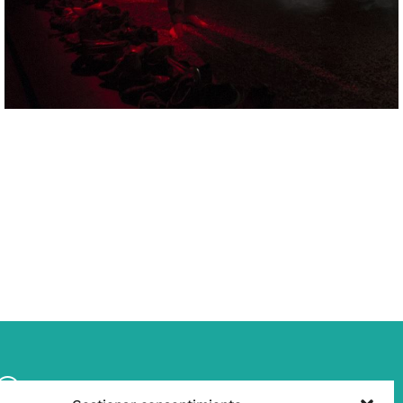
w
Contáctanos