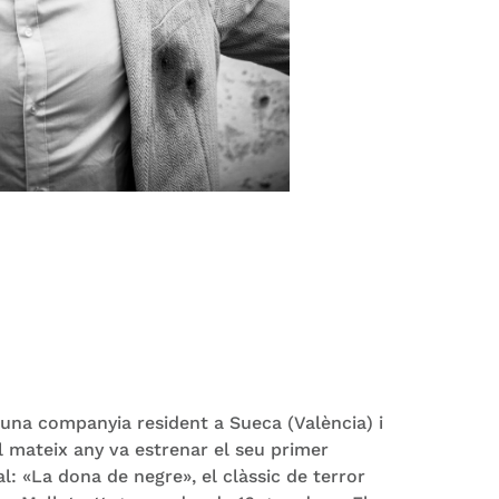
 una companyia resident a Sueca (València) i
l mateix any va estrenar el seu primer
: «La dona de negre», el clàssic de terror