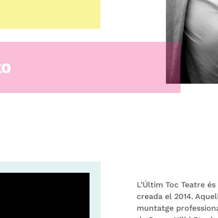
to
L’Últim Toc Teatre és
creada el 2014. Aquel
muntatge professional