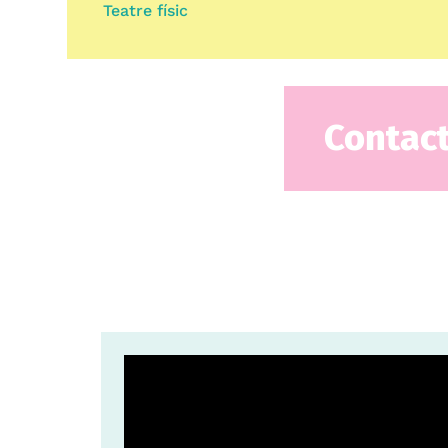
Teatre físic
Contac