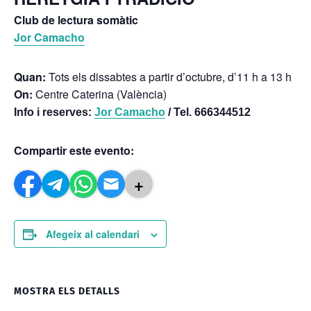
Club de lectura somàtic
Jor Camacho
Quan:
Tots els dissabtes a partir d’octubre, d’11 h a 13 h
On:
Centre Caterina (València)
Info i reserves:
Jor Camacho
/ Tel. 666344512
Compartir este evento:
+
Afegeix al calendari
MOSTRA ELS DETALLS