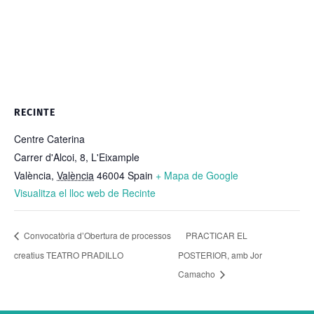
RECINTE
Centre Caterina
Carrer d'Alcoi, 8, L'Eixample
València
,
València
46004
Spain
+ Mapa de Google
Visualitza el lloc web de Recinte
Convocatòria d’Obertura de processos
PRACTICAR EL
creatius TEATRO PRADILLO
POSTERIOR, amb Jor
Camacho