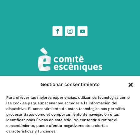
Gestionar consentimiento
w
Contacta’ns
Para ofrecer las mejores experiencias, utilizamos tecnologías como
las cookies para almacenar y/o acceder a la información del
l
Subscriu-te a nostra Newsletter
dispositivo. El consentimiento de estas tecnologías nos permitirá
procesar datos como el comportamiento de navegación o las
identificaciones únicas en este sitio. No consentir o retirar el
consentimiento, puede afectar negativamente a ciertas
características y funciones.
Programa kit Digital – Financiado por la Unión