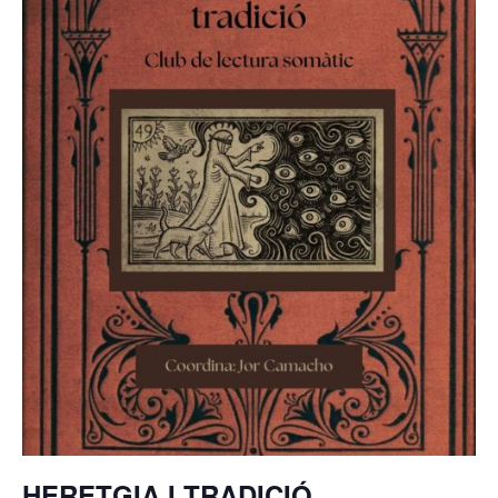
HERETGIA I TRADICIÓ