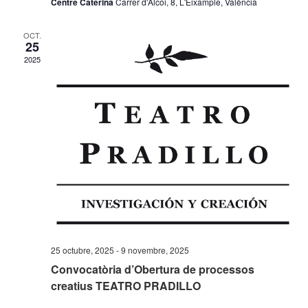
Centre Caterina
Carrer d'Alcoi, 8, L'Eixample, València
OCT.
25
2025
25 octubre, 2025
-
9 novembre, 2025
Convocatòria d’Obertura de processos
creatius TEATRO PRADILLO