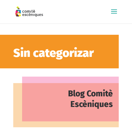
Sin categorizar
Blog Comitè
Escèniques