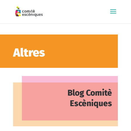
Altres
Blog Comitè
Escèniques