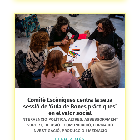
Comitè Escèniques centra la seua
sessió de ‘Guia de Bones pràctiques’
en el valor social
INTERVENCIÓ POLÍTICA
,
ALTRES
,
ASSESSORAMENT
I SUPORT
,
DIFUSIÓ I COMUNICACIÓ
,
FORMACIÓ I
INVESTIGACIÓ
,
PRODUCCIÓ I MEDIACIÓ
LLEGIR MÉS