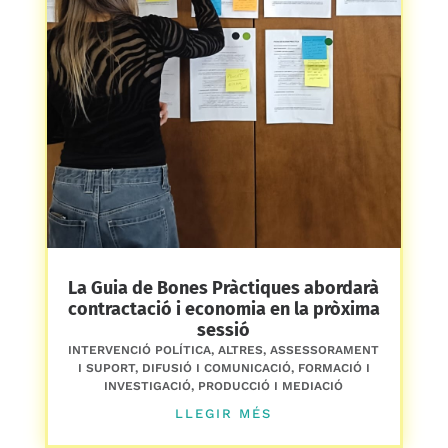
La Guia de Bones Pràctiques abordarà
contractació i economia en la pròxima
sessió
INTERVENCIÓ POLÍTICA
,
ALTRES
,
ASSESSORAMENT
I SUPORT
,
DIFUSIÓ I COMUNICACIÓ
,
FORMACIÓ I
INVESTIGACIÓ
,
PRODUCCIÓ I MEDIACIÓ
LLEGIR MÉS