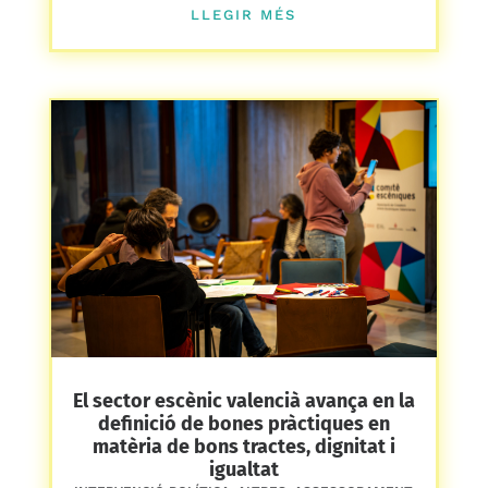
LLEGIR MÉS
El sector escènic valencià avança en la
definició de bones pràctiques en
matèria de bons tractes, dignitat i
igualtat