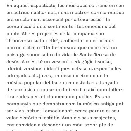
En aquest espectacle, les músiques es transformen
en actrius i ballarines, i ens mostren com la música
era un element essencial per a l’expressió i la
comunicació dels sentiments i les emocions del
poble. Altres projectes de la compañía són
“L’universo sulla pelle”, ambientat en el primer
barroc italià; o “Oh hermosura que excedéis” un
paisatge sonor sobre la vida de Santa Teresa de
Jesús. A més, té un vessant pedagògic i social,
oferint versions didàctiques dels seus espectacles
adreçades als joves, on descobreixen com la
música popular del barroc no està tan allunyada
de la música popular de hui en dia; així com tallers
i xarrades per a tota mena de públics. És una
companyia que demostra com la música antiga pot
ser viva, actual i emocionant, sense perdre el seu
valor històric ni estètic. Amb els seus projectes,
ens conviden a descobrir un món sonor ple de