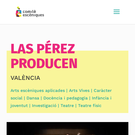
LAS PÉREZ
PRODUCEN
VALÈNCIA
Arts escèniques aplicades | Arts Vives | Caràcter
social | Dansa | Docència i pedagogia | Infància i
joventut | Investigació | Teatre | Teatre físic