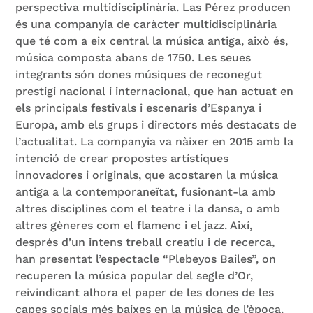
perspectiva multidisciplinària. Las Pérez producen
és una companyia de caràcter multidisciplinària
que té com a eix central la música antiga, això és,
música composta abans de 1750. Les seues
integrants són dones músiques de reconegut
prestigi nacional i internacional, que han actuat en
els principals festivals i escenaris d’Espanya i
Europa, amb els grups i directors més destacats de
l’actualitat. La companyia va nàixer en 2015 amb la
intenció de crear propostes artístiques
innovadores i originals, que acostaren la música
antiga a la contemporaneïtat, fusionant-la amb
altres disciplines com el teatre i la dansa, o amb
altres gèneres com el flamenc i el jazz. Així,
després d’un intens treball creatiu i de recerca,
han presentat l’espectacle “Plebeyos Bailes”, on
recuperen la música popular del segle d’Or,
reivindicant alhora el paper de les dones de les
capes socials més baixes en la música de l’època.