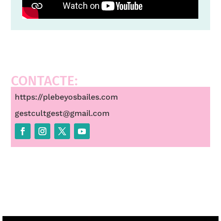
CONTACTE:
https://plebeyosbailes.com
gestcultgest@gmail.com