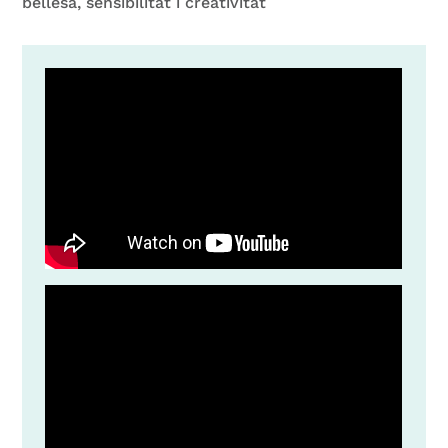
bellesa, sensibilitat i creativitat