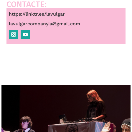
CONTACTE:
https://linktr.ee/lavulgar
lavulgarcompanyia@gmail.com