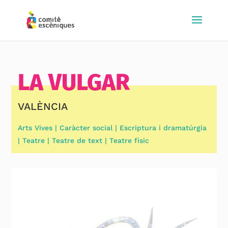
LA VULGAR
VALÈNCIA
Arts Vives | Caràcter social | Escriptura i dramatúrgia
| Teatre | Teatre de text | Teatre físic