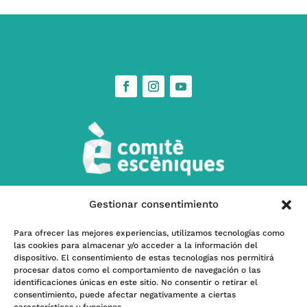
Gestionar consentimiento
w
Contacta’ns
Para ofrecer las mejores experiencias, utilizamos tecnologías como
las cookies para almacenar y/o acceder a la información del
l
Subscriu-te a nostra Newsletter
dispositivo. El consentimiento de estas tecnologías nos permitirá
procesar datos como el comportamiento de navegación o las
identificaciones únicas en este sitio. No consentir o retirar el
consentimiento, puede afectar negativamente a ciertas