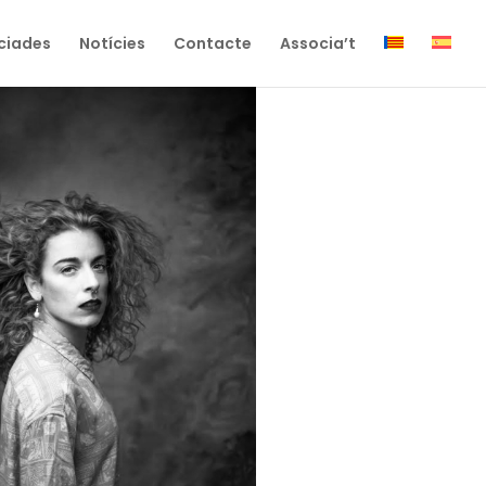
ciades
Notícies
Contacte
Associa’t