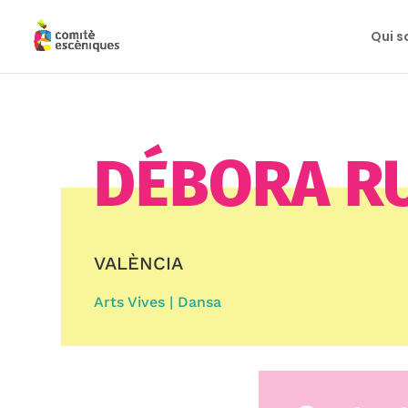
Qui 
DÉBORA R
VALÈNCIA
Arts Vives | Dansa