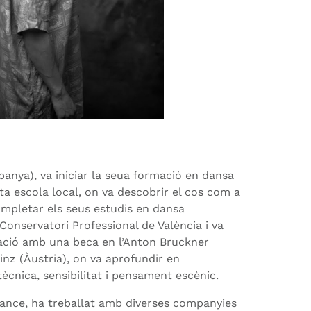
anya), va iniciar la seua formació en dansa
a escola local, on va descobrir el cos com a
ompletar els seus estudis en dansa
onservatori Professional de València i va
ació amb una beca en l’Anton Bruckner
Linz (Àustria), on va aprofundir en
ècnica, sensibilitat i pensament escènic.
lance, ha treballat amb diverses companyies