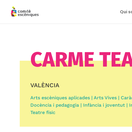
Qui 
CARME TE
VALÈNCIA
Arts escèniques aplicades | Arts Vives | Carà
Docència i pedagogia | Infància i joventut | I
Teatre físic