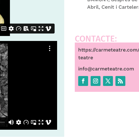
Abril, Cenit i Cartele
CONTACTE:
https://carmeteatre.co
teatre
info@carmeteatre.com