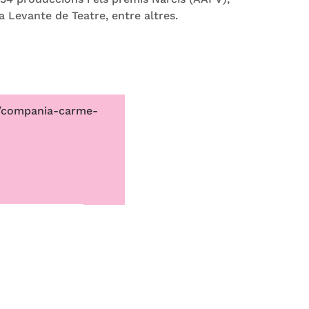
ra Levante de Teatre, entre altres.
m/compania-carme-