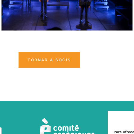
TORNAR A SOCIS
Para ofrece