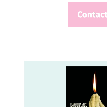
Contac