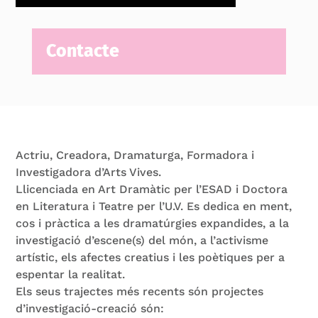
Contacte
Actriu, Creadora, Dramaturga, Formadora i
Investigadora d’Arts Vives.
Llicenciada en Art Dramàtic per l’ESAD i Doctora
en Literatura i Teatre per l’U.V. Es dedica en ment,
cos i pràctica a les dramatúrgies expandides, a la
investigació d’escene(s) del món, a l’activisme
artístic, els afectes creatius i les poètiques per a
espentar la realitat.
Els seus trajectes més recents són projectes
d’investigació-creació són: