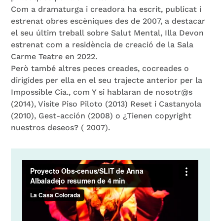
Com a dramaturga i creadora ha escrit, publicat i
estrenat obres escèniques des de 2007, a destacar
el seu últim treball sobre Salut Mental, Illa Devon
estrenat com a residència de creació de la Sala
Carme Teatre en 2022.
Però també altres peces creades, cocreades o
dirigides per ella en el seu trajecte anterior per la
Impossible Cia., com Y si hablaran de nosotr@s
(2014), Visite Piso Piloto (2013) Reset i Castanyola
(2010), Gest-acción (2008) o ¿Tienen copyright
nuestros deseos? ( 2007).