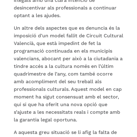
il·legals amb una clara intenció de
desincentivar als professionals a continuar
optant a les ajudes.
Un altre dels aspectes que es denuncia és la
imposició d’un model fallit de Circuit Cultural
Valencià, que està impedint de fet la
programació continuada en els municipis
valencians, abocant per això a la ciutadania a
tindre accés a la cultura només en l’últim
quadrimestre de l’any, com també ocorre
amb acompliment del seu treball als
professionals culturals. Aquest model en cap
moment ha sigut consensuat amb el sector,
qui si que ha oferit una nova opció que
s’ajuste a les necessitats reals i compte amb
la garantia legal oportuna.
A aquesta greu situació se li afig la falta de