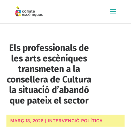
Els professionals de
les arts escèniques
transmeten a la
consellera de Cultura
la situació d’abandó
que pateix el sector
MARÇ 13, 2026
|
INTERVENCIÓ POLÍTICA