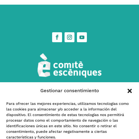
Gestionar consentimiento
w
Contacta’ns
Para ofrecer las mejores experiencias, utilizamos tecnologías como
las cookies para almacenar y/o acceder a la información del
l
Subscriu-te a nostra Newsletter
dispositivo. El consentimiento de estas tecnologías nos permitirá
procesar datos como el comportamiento de navegación o las
identificaciones únicas en este sitio. No consentir o retirar el
consentimiento, puede afectar negativamente a ciertas
características y funciones.