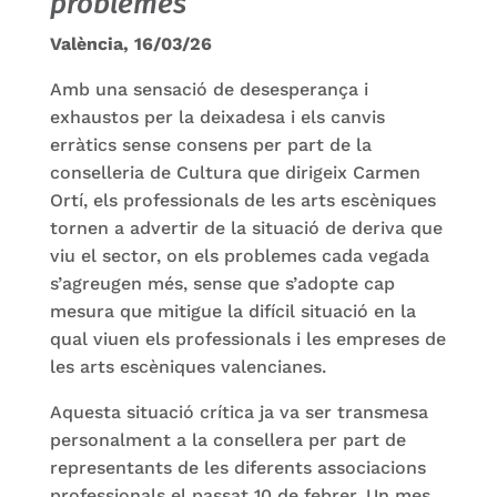
problemes
València, 16/03/26
Amb una sensació de desesperança i
exhaustos per la deixadesa i els canvis
erràtics sense consens per part de la
conselleria de Cultura que dirigeix Carmen
Ortí, els professionals de les arts escèniques
tornen a advertir de la situació de deriva que
viu el sector, on els problemes cada vegada
s’agreugen més, sense que s’adopte cap
mesura que mitigue la difícil situació en la
qual viuen els professionals i les empreses de
les arts escèniques valencianes.
Aquesta situació crítica ja va ser transmesa
personalment a la consellera per part de
representants de les diferents associacions
professionals el passat 10 de febrer. Un mes