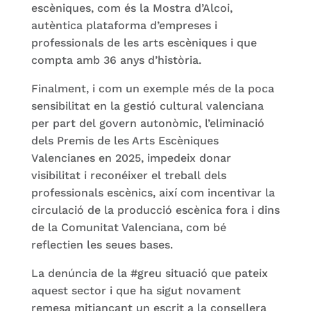
escèniques, com és la Mostra d’Alcoi,
autèntica plataforma d’empreses i
professionals de les arts escèniques i que
compta amb 36 anys d’història.
Finalment, i com un exemple més de la poca
sensibilitat en la gestió cultural valenciana
per part del govern autonòmic, l’eliminació
dels Premis de les Arts Escèniques
Valencianes en 2025, impedeix donar
visibilitat i reconéixer el treball dels
professionals escènics, així com incentivar la
circulació de la producció escènica fora i dins
de la Comunitat Valenciana, com bé
reflectien les seues bases.
La denúncia de la #greu situació que pateix
aquest sector i que ha sigut novament
remesa mitjançant un escrit a la consellera