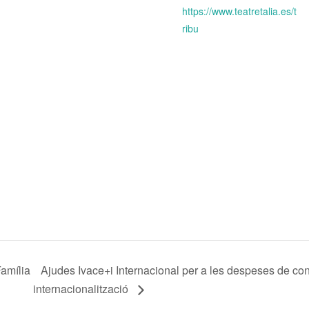
https://www.teatretalia.es/t
ribu
amília
Ajudes Ivace+i Internacional per a les despeses de con
internacionalització