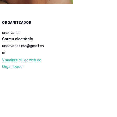
ORGANITZADOR
unaovarias
Correu electrònic
unaovariasinfo@gmail.co
m
Visualitza el lloc web de
Organitzador