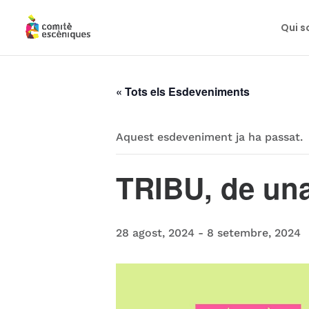
Qui 
« Tots els Esdeveniments
Aquest esdeveniment ja ha passat.
TRIBU, de un
28 agost, 2024
-
8 setembre, 2024