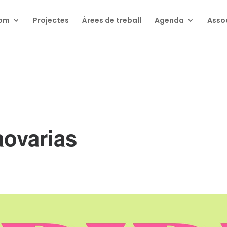
som
Projectes
Àrees de treball
Agenda
Asso
aovarias