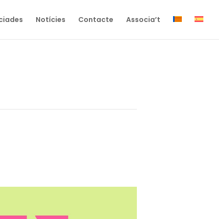
ciades
Notícies
Contacte
Associa’t