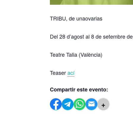
TRIBU, de unaovarias
Del 28 d’agost al 8 de setembre d
Teatre Talia (València)
Teaser
ací
Compartir este evento:
+