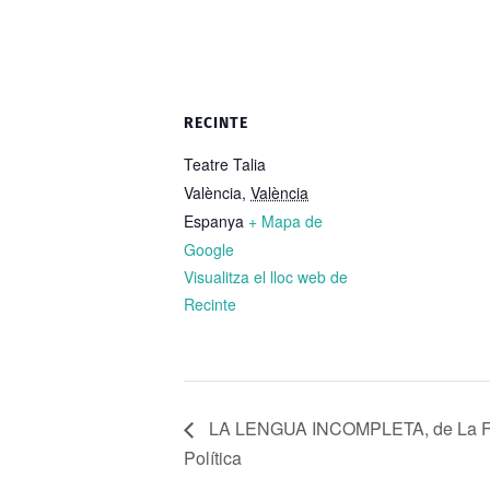
RECINTE
Teatre Talia
València
,
València
Espanya
+ Mapa de
Google
Visualitza el lloc web de
Recinte
LA LENGUA INCOMPLETA, de La F
Política