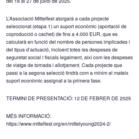
del 18 al 27 de juliol de 2025.
L’Associació Mittelfest atorgarà a cada projecte
seleccionat (etapa 1) un suport econòmic (aportació de
coproducció o cachet) de fins a 4.000 EUR, que es
calcularà en funció del nombre de persones implicades i
del tipus d’actuació, incloent totes les despeses de
seguretat social i fiscals legalment, així com les despeses
de viatge de tornada i allotjament. Cada projecte que
passi a la segona selecció tindrà com a mínim el mateix
suport econòmic assignat a la primera fase.
TERMINI DE PRESENTACIÓ: 12 DE FEBRER DE 2025
MÉS INFORMACIÓ:
https://www.mittelfest.org/en/mittelyoung2024-2/