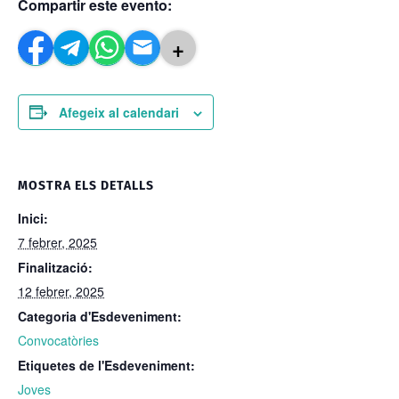
Compartir este evento:
+
Afegeix al calendari
MOSTRA ELS DETALLS
Inici:
7 febrer, 2025
Finalització:
12 febrer, 2025
Categoria d'Esdeveniment:
Convocatòries
Etiquetes de l'Esdeveniment:
Joves