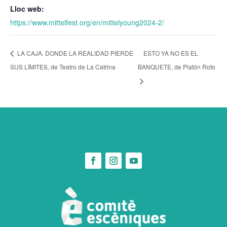
Lloc web:
https://www.mittelfest.org/en/mittelyoung2024-2/
LA CAJA. DONDE LA REALIDAD PIERDE
ESTO YA NO ES EL
SUS LÍMITES, de Teatro de La Catrina
BANQUETE, de Platón Roto