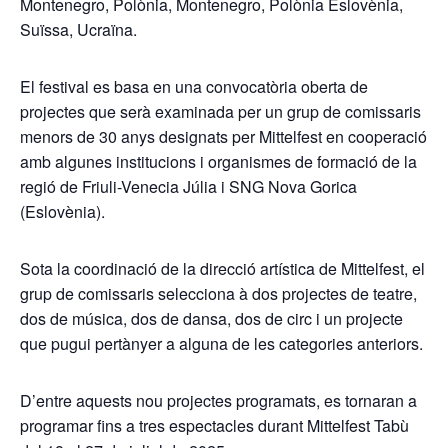
Montenegro, Polònia, Montenegro, Polònia Eslovènia,
Suïssa, Ucraïna.
El festival es basa en una convocatòria oberta de
projectes que serà examinada per un grup de comissaris
menors de 30 anys designats per Mittelfest en cooperació
amb algunes institucions i organismes de formació de la
regió de Friuli-Venecia Júlia i SNG Nova Gorica
(Eslovènia).
Sota la coordinació de la direcció artística de Mittelfest, el
grup de comissaris selecciona à dos projectes de teatre,
dos de música, dos de dansa, dos de circ i un projecte
que pugui pertànyer a alguna de les categories anteriors.
D’entre aquests nou projectes programats, es tornaran a
programar fins a tres espectacles durant Mittelfest Tabù