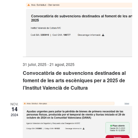
31 juliol, 2025
-
21 agost, 2025
Convocatòria de subvencions destinades al
foment de les arts escèniques per a 2025 de
l’Institut Valencià de Cultura
NOV.
14
2024