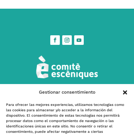
Gestionar consentimiento
w
Contáctanos
Para ofrecer las mejores experiencias, utilizamos tecnologías como
las cookies para almacenar y/o acceder a la información del
l
Subscríbete a nuestra Newsletter
dispositivo. El consentimiento de estas tecnologías nos permitirá
procesar datos como el comportamiento de navegación o las
identificaciones únicas en este sitio. No consentir o retirar el
consentimiento, puede afectar negativamente a ciertas