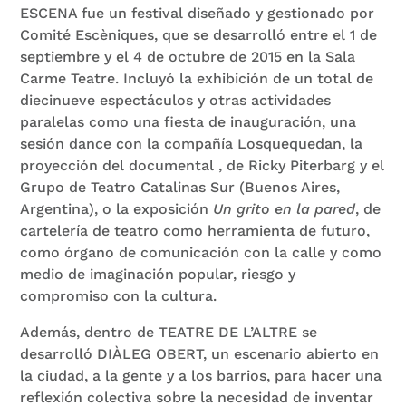
ESCENA fue un festival diseñado y gestionado por
Comité Escèniques, que se desarrolló entre el 1 de
septiembre y el 4 de octubre de 2015 en la Sala
Carme Teatre. Incluyó la exhibición de un total de
diecinueve espectáculos y otras actividades
paralelas como una fiesta de inauguración, una
sesión dance con la compañía Losquequedan, la
proyección del documental
, de Ricky Piterbarg y el
Grupo de Teatro Catalinas Sur (Buenos Aires,
Argentina), o la exposición
Un grito en la pared
, de
cartelería de teatro como herramienta de futuro,
como órgano de comunicación con la calle y como
medio de imaginación popular, riesgo y
compromiso con la cultura.
Además, dentro de TEATRE DE L’ALTRE se
desarrolló DIÀLEG OBERT, un escenario abierto en
la ciudad, a la gente y a los barrios, para hacer una
reflexión colectiva sobre la necesidad de inventar