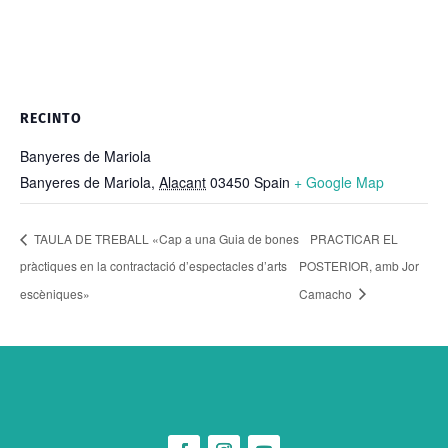
RECINTO
Banyeres de Mariola
Banyeres de Mariola
,
Alacant
03450
Spain
+ Google Map
TAULA DE TREBALL «Cap a una Guia de bones
PRACTICAR EL
pràctiques en la contractació d’espectacles d’arts
POSTERIOR, amb Jor
escèniques»
Camacho