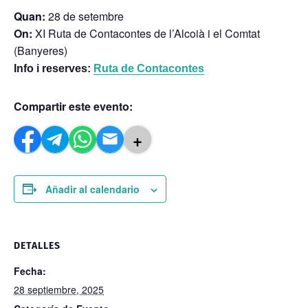
Quan:
28 de setembre
On:
XI Ruta de Contacontes de l’Alcoià i el Comtat
(Banyeres)
Info i reserves:
Ruta de Contacontes
Compartir este evento:
+
Añadir al calendario
DETALLES
Fecha:
28 septiembre, 2025