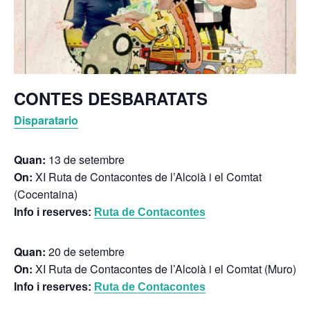
CONTES DESBARATATS
Disparatario
Quan:
13 de setembre
On:
XI Ruta de Contacontes de l’Alcoià i el Comtat
(Cocentaina)
Info i reserves:
Ruta de Contacontes
Quan:
20 de setembre
On:
XI Ruta de Contacontes de l’Alcoià i el Comtat (Muro)
Info i reserves:
Ruta de Contacontes